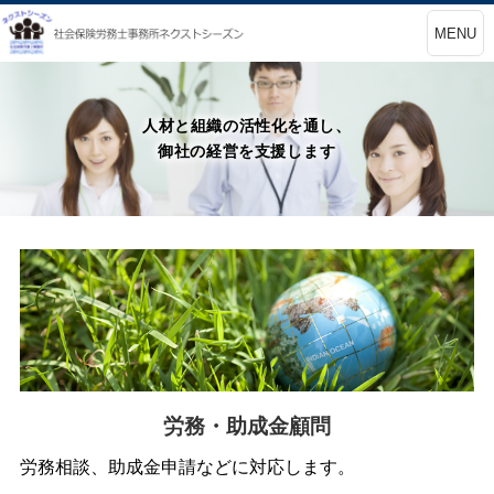
MENU
人材と組織の活性化を通し、
御社の経営を支援します
労務・助成金顧問
労務相談、助成金申請などに対応します。