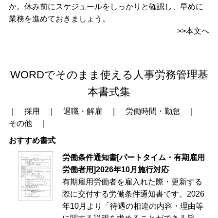
か。休み前にスケジュールをしっかりと確認し、早めに
業務を進めておきましょう。
>>本文へ
WORDでそのまま使える人事労務管理基
本書式集
｜
採用
｜
退職・解雇
｜
労働時間・勤怠
｜
その他
｜
おすすめ書式
労働条件通知書[パートタイム・有期雇用
労働者用]2026年10月施行対応
有期雇用労働者を雇入れた際・更新する
際に交付する労働条件通知書です。2026
年10月より「待遇の相違の内容・理由等