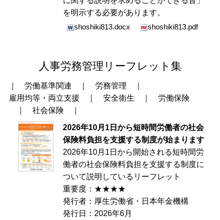
に関する説明を求めることができる旨」
を明示する必要があります。
shoshiki813.docx
shoshiki813.pdf
人事労務管理リーフレット集
｜
労働基準関連
｜
労務管理
｜
雇用均等・両立支援
｜
安全衛生
｜
労働保険
｜
社会保険
｜
2026年10月1日から短時間労働者の社会
保険料負担を支援する制度が始まります
2026年10月1日から開始される短時間労
働者の社会保険料負担を支援する制度に
ついて説明しているリーフレット
重要度：★★★★
発行者：厚生労働省・日本年金機構
発行日：2026年6月