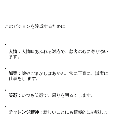
このビジョンを達成するために、
人情
：人情味あふれる対応で、顧客の心に寄り添い
ます。
誠実
：嘘やごまかしはあかん。常に正直に、誠実に
仕事をし ます。
笑顔
：いつも笑顔で、周りを明るくします。
チャレンジ精神
：新しいことにも積極的に挑戦しま