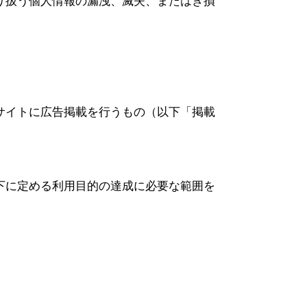
り扱う個人情報の漏洩、滅失、またはき損
サイトに広告掲載を行うもの（以下「掲載
下に定める利用目的の達成に必要な範囲を