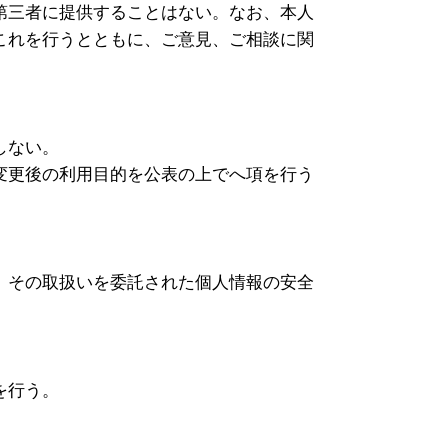
第三者に提供することはない。なお、本人
これを行うとともに、ご意見、ご相談に関
しない。
変更後の利用目的を公表の上でへ項を行う
、その取扱いを委託された個人情報の安全
を行う。