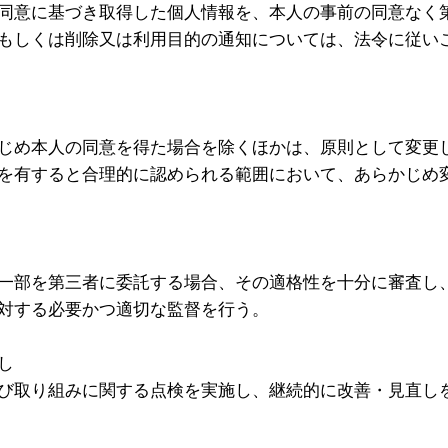
同意に基づき取得した個人情報を、本人の事前の同意なく
もしくは削除又は利用目的の通知については、法令に従い
じめ本人の同意を得た場合を除くほかは、原則として変更
を有すると合理的に認められる範囲において、あらかじめ
一部を第三者に委託する場合、その適格性を十分に審査し
対する必要かつ適切な監督を行う。
し
び取り組みに関する点検を実施し、継続的に改善・見直し