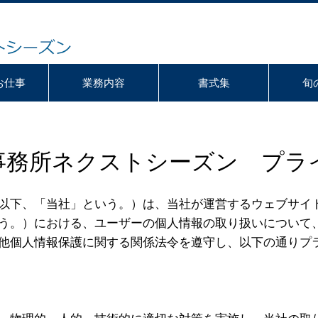
お仕事
業務内容
書式集
旬
事務所ネクストシーズン プラ
以下、「当社」という。）は、当社が運営するウェブサイ
う。）における、ユーザーの個人情報の取り扱いについて
他個人情報保護に関する関係法令を遵守し、以下の通りプ