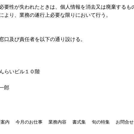
必要性が失われたときは、個人情報を消去又は廃棄するも
により、業務の遂行上必要な限りにおいて行う。
窓口及び責任者を以下の通り設ける。
んらいビル１０階
一郎
所案内
今月のお仕事
業務内容
書式集
旬の特集
お問合せ